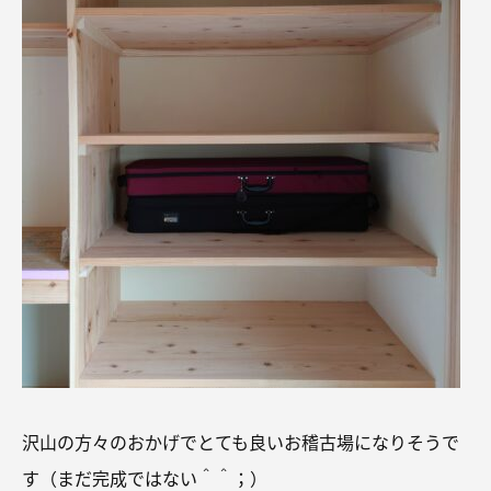
沢山の方々のおかげでとても良いお稽古場になりそうで
す（まだ完成ではない＾＾；）