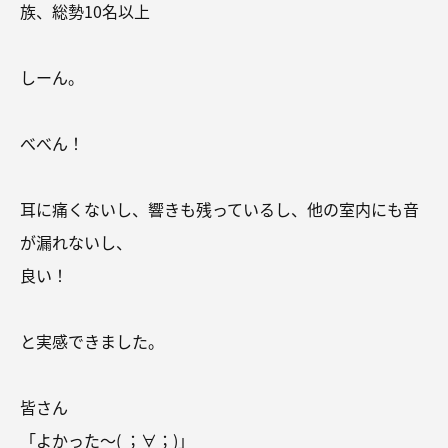
族、総勢10名以上
しーん。
べべん！
耳に痛くないし、響きも残っているし、他の室内にも音
が漏れないし、
良い！
と実感できました。
皆さん
「よかった～( ；∀；)」