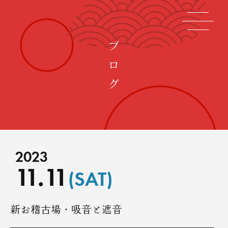
2023
11.11
(SAT)
新お稽古場・吸音と遮音