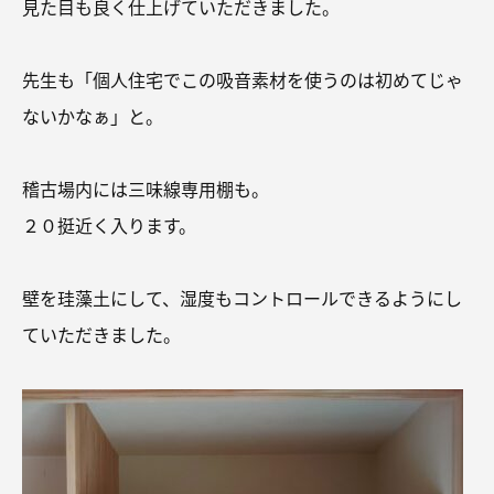
見た目も良く仕上げていただきました。
先生も「個人住宅でこの吸音素材を使うのは初めてじゃ
ないかなぁ」と。
稽古場内には三味線専用棚も。
２０挺近く入ります。
壁を珪藻土にして、湿度もコントロールできるようにし
ていただきました。