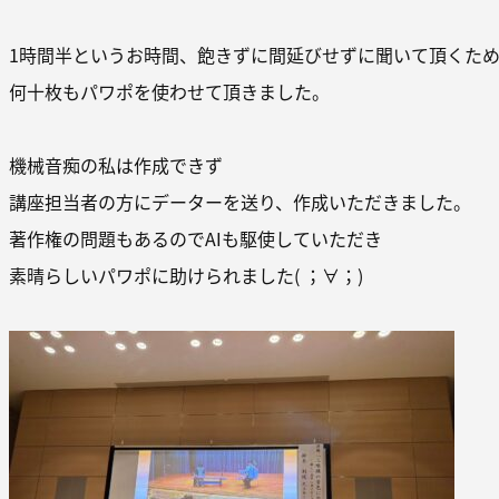
1時間半というお時間、飽きずに間延びせずに聞いて頂くた
何十枚もパワポを使わせて頂きました。
機械音痴の私は作成できず
講座担当者の方にデーターを送り、作成いただきました。
著作権の問題もあるのでAIも駆使していただき
素晴らしいパワポに助けられました( ；∀；)