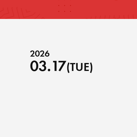
2026
03.17
(TUE)