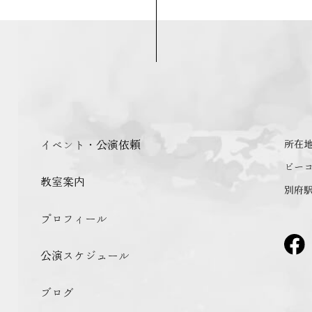
イベント・公演依頼
所在
ビー
教室案内
別府駅
プロフィール
公演スケジュール
ブログ