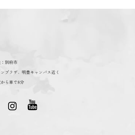
地：別府市
コンプラザ、明豊キャンパス近く
から車で8分