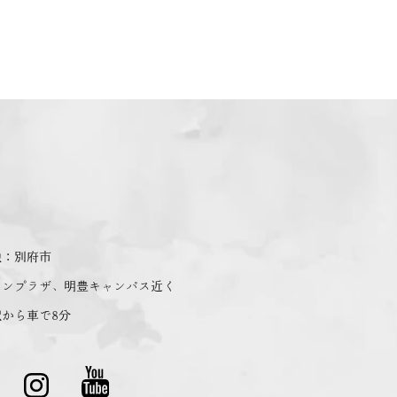
地：別府市
コンプラザ、明豊キャンパス近く
から車で8分