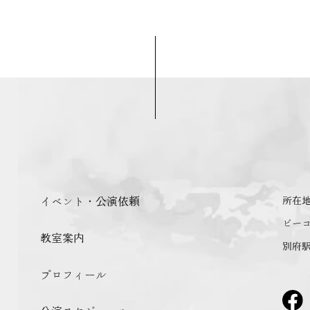
イベント・公演依頼
所在
ビー
教室案内
別府駅
プロフィール