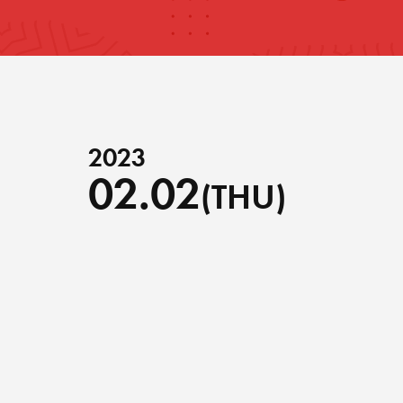
2023
02.02
(THU)